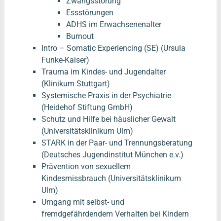
Zwangsstörung
Essstörungen
ADHS im Erwachsenenalter
Burnout
Intro – Somatic Experiencing (SE) (Ursula
Funke-Kaiser)
Trauma im Kindes- und Jugendalter
(Klinikum Stuttgart)
Systemische Praxis in der Psychiatrie
(Heidehof Stiftung GmbH)
Schutz und Hilfe bei häuslicher Gewalt
(Universitätsklinikum Ulm)
STARK in der Paar- und Trennungsberatung
(Deutsches Jugendinstitut München e.v.)
Prävention von sexuellem
Kindesmissbrauch (Universitätsklinikum
Ulm)
Umgang mit selbst- und
fremdgefährdendem Verhalten bei Kindern