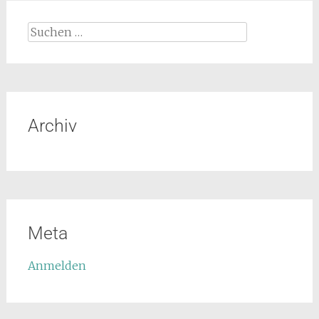
Archiv
Meta
Anmelden